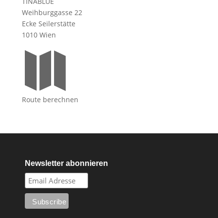
TINABLUE
Weihburggasse 22
Ecke Seilerstätte
1010 Wien

Route berechnen
Newsletter abonnieren