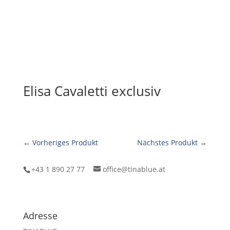
Elisa Cavaletti exclusiv
← Vorheriges Produkt
Nächstes Produkt →
+43 1 890 27 77
office@tinablue.at
Adresse