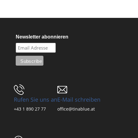
Newsletter abonnieren
Rufen Sie uns an
E-Mail schreiben
+43 1 890 27 77
office@tinablue.at