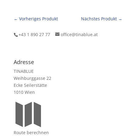
← Vorheriges Produkt
Nächstes Produkt →
+43 1 890 27 77
office@tinablue.at
Adresse
TINABLUE
Weihburggasse 22
Ecke Seilerstätte
1010 Wien

Route berechnen