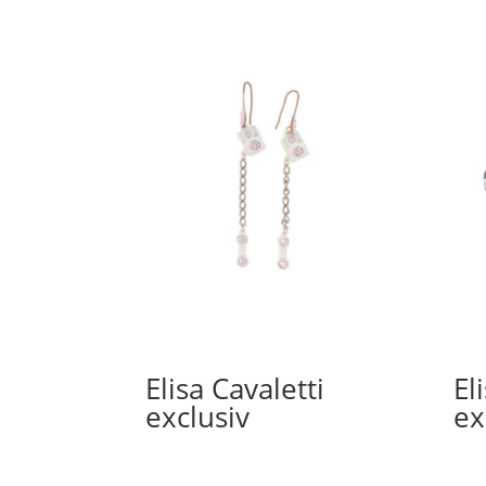
Elisa Cavaletti
El
exclusiv
ex