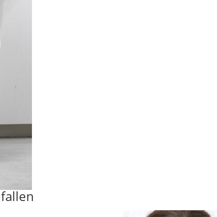
fallen