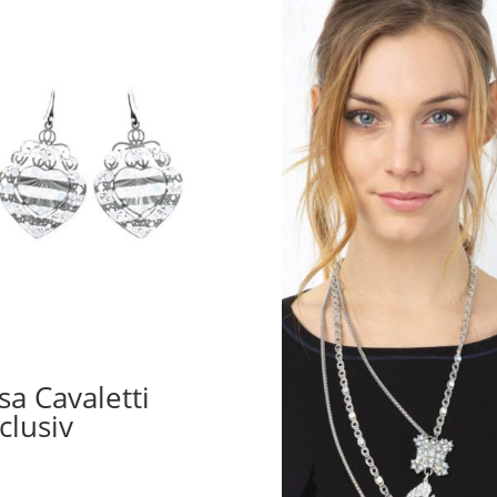
isa Cavaletti
clusiv