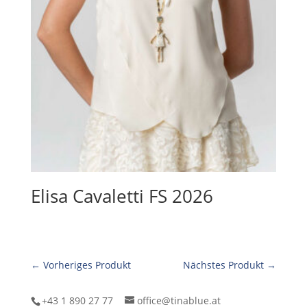
Elisa Cavaletti FS 2026
← Vorheriges Produkt
Nächstes Produkt →
+43 1 890 27 77
office@tinablue.at