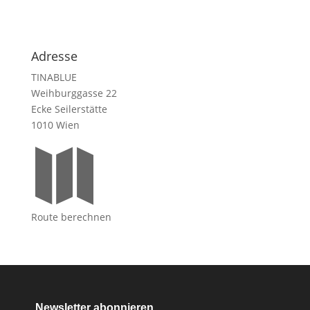
Adresse
TINABLUE
Weihburggasse 22
Ecke Seilerstätte
1010 Wien

Route berechnen
Newsletter abonnieren