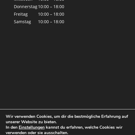
Donnerstag
10:00 – 18:00
Freitag
10:00 – 18:00
Samstag
10:00 – 18:00
Wir verwenden Cookies, um dir die bestmögliche Erfahrung auf
unserer Website zu bieten.
In den
Einstellungen
kannst du erfahren, welche Cookies wir
verwenden oder sie ausschalten.
© by Tina Blue 2019
Impressum
|
Datenschutz