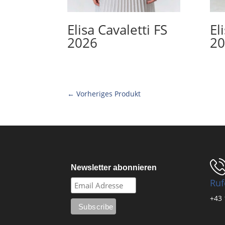
Elisa Cavaletti FS
El
2026
20
← Vorheriges Produkt
Newsletter abonnieren
Ruf
+43 