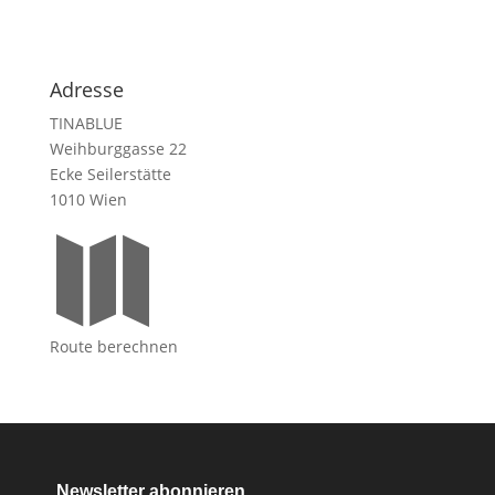
Adresse
TINABLUE
Weihburggasse 22
Ecke Seilerstätte
1010 Wien

Route berechnen
Newsletter abonnieren