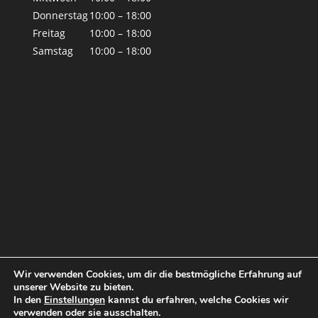
Donnerstag
10:00 – 18:00
Freitag
10:00 – 18:00
Samstag
10:00 – 18:00
Wir verwenden Cookies, um dir die bestmögliche Erfahrung auf
unserer Website zu bieten.
In den
Einstellungen
kannst du erfahren, welche Cookies wir
verwenden oder sie ausschalten.
© by Tina Blue 2019
Impressum
|
Datenschutz