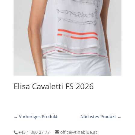
Elisa Cavaletti FS 2026
← Vorheriges Produkt
Nächstes Produkt →
+43 1 890 27 77
office@tinablue.at