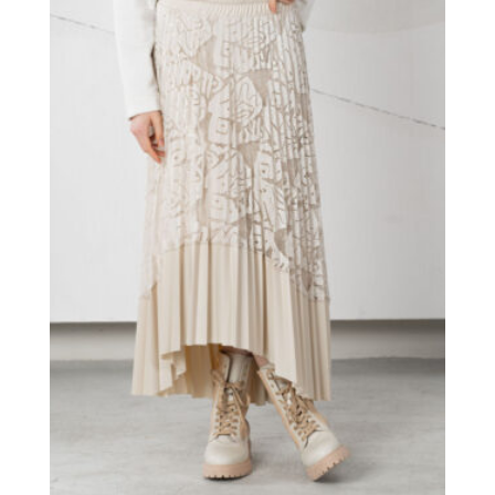
perfekt für kühle Tage, an denen Komfort und Stil
gleichermaßen im Vordergrund stehen. Kombiniert
mit schlichten Hosen entsteht ein harmonischer,
aber dennoch auffälliger Look.