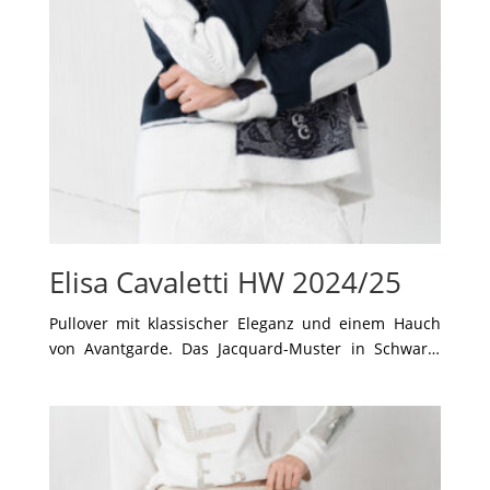
Elisa Cavaletti HW 2024/25
Pullover mit klassischer Eleganz und einem Hauch
von Avantgarde. Das Jacquard-Muster in Schwarz-
Weiß-Tönen sorgt für ein luxuriöses, strukturiertes
Design, während die verspielten Details wie die
Stickereien und der Patchwork-Look dem Modell eine
moderne Note verleihen. Die lockere Passform und
der asymmetrische Saum machen dieses Oberteil