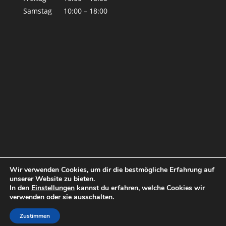
Samstag
10:00 – 18:00
Wir verwenden Cookies, um dir die bestmögliche Erfahrung auf
unserer Website zu bieten.
In den
Einstellungen
kannst du erfahren, welche Cookies wir
verwenden oder sie ausschalten.
© by Tina Blue 2019
Impressum
|
Datenschutz
Zustimmen