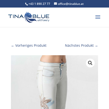
+43 1 890 27 77
office@tinablue.at
← Vorheriges Produkt
Nächstes Produkt →