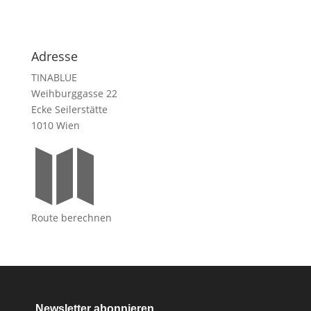
Adresse
TINABLUE
Weihburggasse 22
Ecke Seilerstätte
1010 Wien

Route berechnen
Newsletter abonnieren