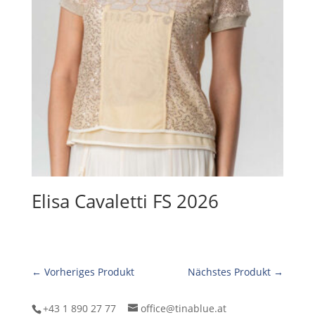
Elisa Cavaletti FS 2026
← Vorheriges Produkt
Nächstes Produkt →
+43 1 890 27 77
office@tinablue.at