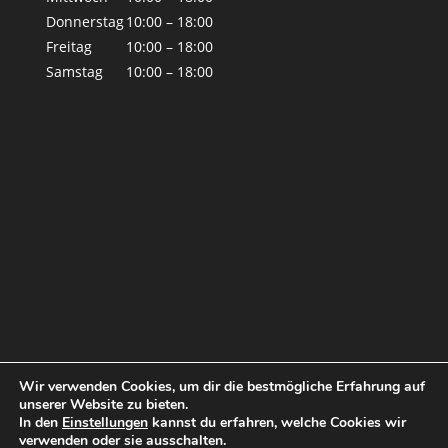
Donnerstag
10:00 – 18:00
Freitag
10:00 – 18:00
Samstag
10:00 – 18:00
Wir verwenden Cookies, um dir die bestmögliche Erfahrung auf
unserer Website zu bieten.
In den
Einstellungen
kannst du erfahren, welche Cookies wir
verwenden oder sie ausschalten.
© by Tina Blue 2019
Impressum
|
Datenschutz