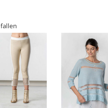
fallen