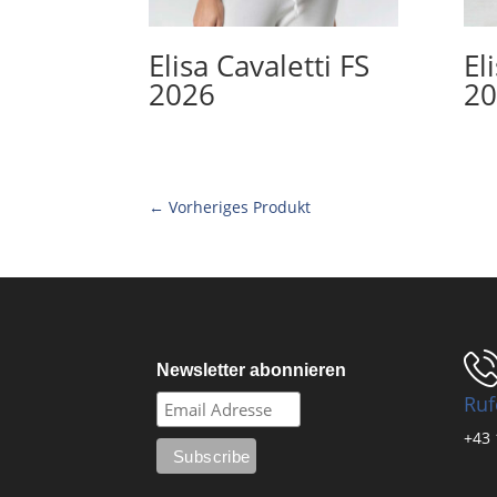
Elisa Cavaletti FS
El
2026
20
← Vorheriges Produkt
Newsletter abonnieren
Ruf
+43 