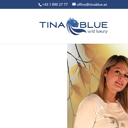
+43 1 890 27 77
office@tinablue.at