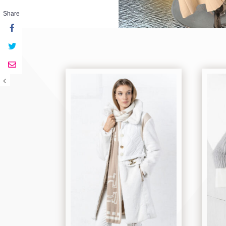
Share