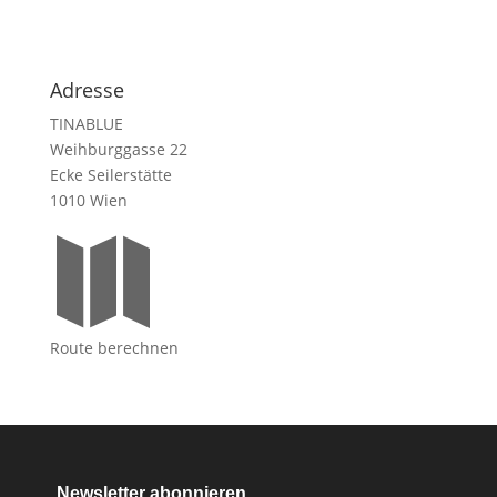
Adresse
TINABLUE
Weihburggasse 22
Ecke Seilerstätte
1010 Wien

Route berechnen
Newsletter abonnieren