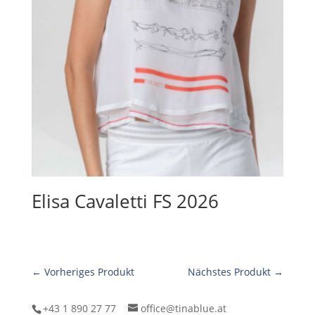
Elisa Cavaletti FS 2026
← Vorheriges Produkt
Nächstes Produkt →
+43 1 890 27 77
office@tinablue.at