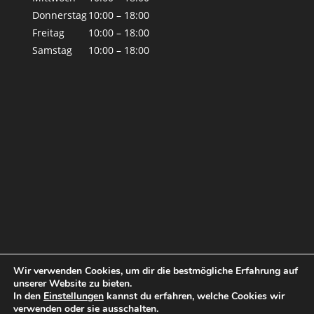
Donnerstag
10:00 – 18:00
Freitag
10:00 – 18:00
Samstag
10:00 – 18:00
Wir verwenden Cookies, um dir die bestmögliche Erfahrung auf
unserer Website zu bieten.
In den
Einstellungen
kannst du erfahren, welche Cookies wir
verwenden oder sie ausschalten.
© by Tina Blue 2019
Impressum
|
Datenschutz